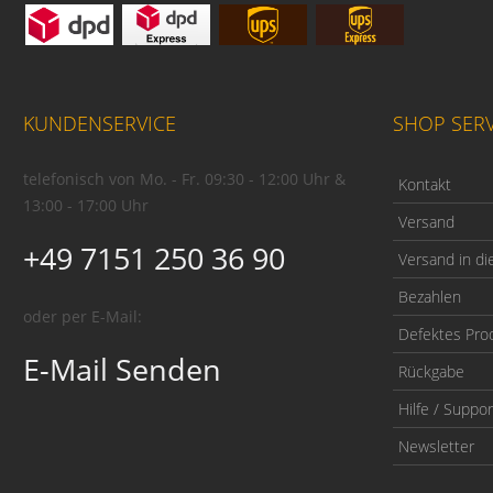
KUNDENSERVICE
SHOP SERV
telefonisch von Mo. - Fr. 09:30 - 12:00 Uhr &
Kontakt
13:00 - 17:00 Uhr
Versand
+49 7151 250 36 90
Versand in di
Bezahlen
oder per E-Mail:
Defektes Pro
E-Mail Senden
Rückgabe
Hilfe / Suppor
Newsletter