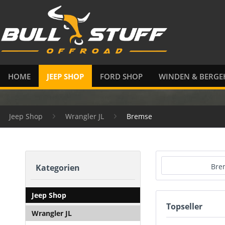
HOME
JEEP SHOP
FORD SHOP
WINDEN & BERGE
Jeep Shop
Wrangler JL
Bremse
Brem
Kategorien
Jeep Shop
Topseller
Wrangler JL