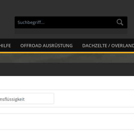
HILFE
OFFROAD AUSRÜSTUNG
DACHZELTE / OVERLAN
sflüssigkeit