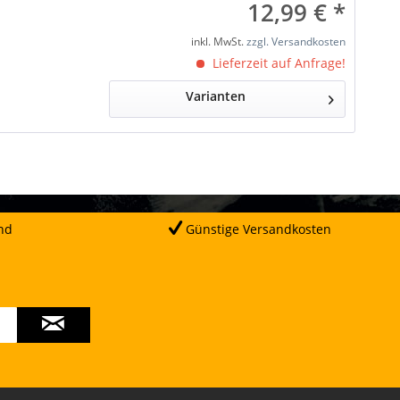
12,99 € *
inkl. MwSt.
zzgl. Versandkosten
Lieferzeit auf Anfrage!
Varianten
nd
Günstige Versandkosten