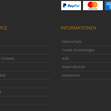
ICE
INFORMATIONEN
Datenschutz
Cookie-Einstellungen
e Schweiz
AGB
Widerrufsrecht
dukt
Impressum
t