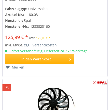
Fahrzeugtyp:
Universal: all
Artikel-Nr.:
1180.03
Hersteller:
Spal
Hersteller-Nr.:
12S3823160
125,99 € *
UVP:
129,00 € *
inkl. MwSt.
zzgl. Versandkosten
Sofort versandfertig, Lieferzeit ca. 1-3 Werktage
In den
Warenkorb
Merken