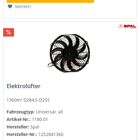
Merken
Elektrolüfter
1360m³ D284,5-D255
Fahrzeugtyp:
Universal: all
Artikel-Nr.:
1180.01
Hersteller:
Spal
Hersteller-Nr.:
12S2841360