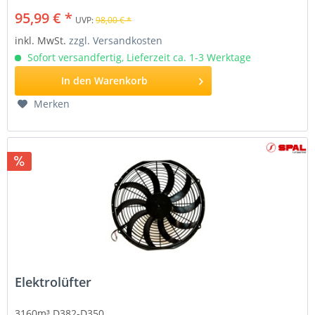
95,99 € *
UVP:
98,00 € *
inkl. MwSt.
zzgl. Versandkosten
Sofort versandfertig, Lieferzeit ca. 1-3 Werktage
In den
Warenkorb
Merken
Elektrolüfter
3160m³ D382-D350