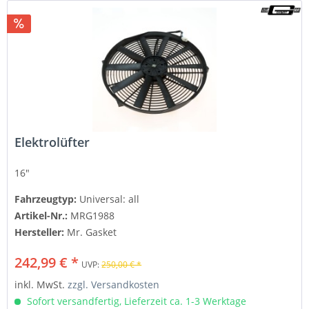
Elektrolüfter
16"
Fahrzeugtyp:
Universal: all
Artikel-Nr.:
MRG1988
Hersteller:
Mr. Gasket
242,99 € *
UVP:
250,00 € *
inkl. MwSt.
zzgl. Versandkosten
Sofort versandfertig, Lieferzeit ca. 1-3 Werktage