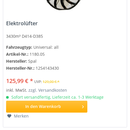
Elektrolüfter
3430m³ D414-D385
Fahrzeugtyp:
Universal: all
Artikel-Nr.:
1180.05
Hersteller:
Spal
Hersteller-Nr.:
12S4143430
125,99 € *
UVP:
129,00 € *
inkl. MwSt.
zzgl. Versandkosten
Sofort versandfertig, Lieferzeit ca. 1-3 Werktage
In den
Warenkorb
Merken