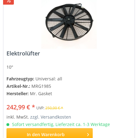
Elektrolüfter
10"
Fahrzeugtyp:
Universal: all
Artikel-Nr.:
MRG1985
Hersteller:
Mr. Gasket
242,99 € *
UVP:
250,00 € *
inkl. MwSt.
zzgl. Versandkosten
Sofort versandfertig, Lieferzeit ca. 1-3 Werktage
In den
Warenkorb