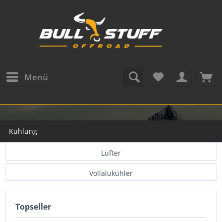
Menü
Kühlung
Lüfter
Vollalukühler
Topseller