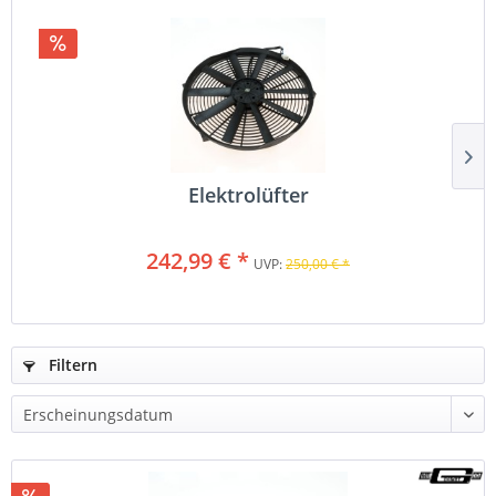
Elektrolüfter
242,99 € *
UVP:
250,00 € *
Filtern