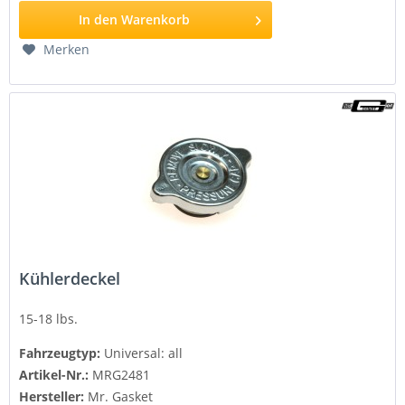
In den
Warenkorb
Merken
Kühlerdeckel
15-18 lbs.
Fahrzeugtyp:
Universal: all
Artikel-Nr.:
MRG2481
Hersteller:
Mr. Gasket