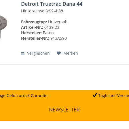
Detroit Truetrac Dana 44
Hinterachse 3:92-4:88
Fahrzeugtyp:
Universal:
Artikel-Nr.:
0139.23
Hersteller:
Eaton
Hersteller-Nr.:
913A590
Vergleichen
Merken
ge Geld zurück Garantie
Täglicher Versa
NEWSLETTER