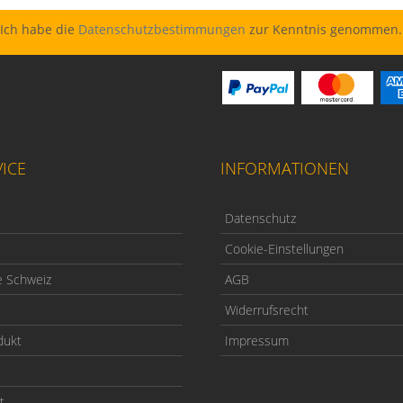
Ich habe die
Datenschutzbestimmungen
zur Kenntnis genommen.
ICE
INFORMATIONEN
Datenschutz
Cookie-Einstellungen
e Schweiz
AGB
Widerrufsrecht
dukt
Impressum
t