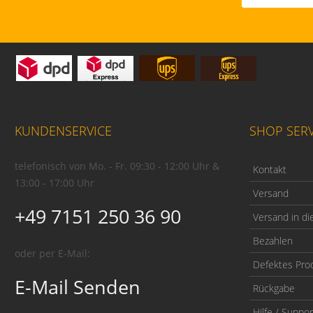
KUNDENSERVICE
SHOP SERV
telefonisch von Mo. - Fr. 09:30 - 12:00 Uhr &
Kontakt
13:00 - 17:00 Uhr
Versand
+49 7151 250 36 90
Versand in di
Bezahlen
oder per E-Mail:
Defektes Pro
E-Mail Senden
Rückgabe
Hilfe / Suppor