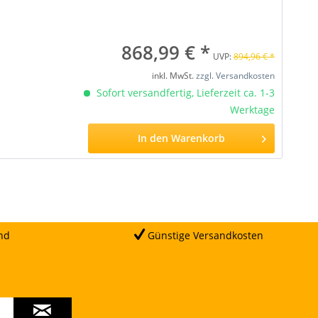
868,99 € *
UVP:
894,96 € *
inkl. MwSt.
zzgl. Versandkosten
Sofort versandfertig, Lieferzeit ca. 1-3
Werktage
In den
Warenkorb
nd
Günstige Versandkosten