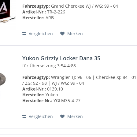
Fahrzeugtyp:
Grand Cherokee WJ / WG: 99 - 04
Artikel-Nr.:
TR-2-226
Hersteller:
ARB
Vergleichen
Merken
Yukon Grizzly Locker Dana 35
für Übersetzung 3:54-4:88
Fahrzeugtyp:
Wrangler TJ: 96 - 06 | Cherokee XJ: 84 - 0
/ ZG: 92 - 98 | WJ / WG: 99 - 04
Artikel-Nr.:
0139.10
Hersteller:
Yukon
Hersteller-Nr.:
YGLM35-4-27
Vergleichen
Merken