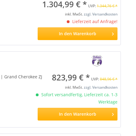
1.304,99 € *
UVP:
1.344,76 € *
inkl. MwSt.
zzgl. Versandkosten
Lieferzeit auf Anfrage!
In den
Warenkorb
823,99 € *
1 | Grand Cherokee ZJ
UVP:
848,96 € *
inkl. MwSt.
zzgl. Versandkosten
Sofort versandfertig, Lieferzeit ca. 1-3
Werktage
In den
Warenkorb