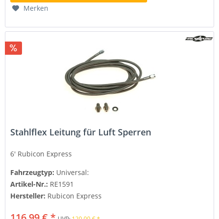
Merken
Stahlflex Leitung für Luft Sperren
6'
Rubicon Express
Fahrzeugtyp:
Universal:
Artikel-Nr.:
RE1591
Hersteller:
Rubicon Express
116,99 € *
UVP:
120,00 € *