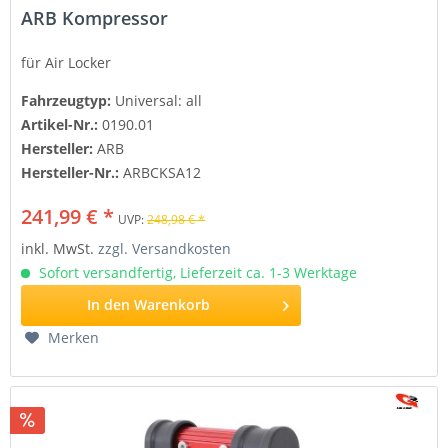
ARB Kompressor
für Air Locker
Fahrzeugtyp:
Universal: all
Artikel-Nr.:
0190.01
Hersteller:
ARB
Hersteller-Nr.:
ARBCKSA12
241,99 € *
UVP:
248,98 € *
inkl. MwSt.
zzgl. Versandkosten
Sofort versandfertig, Lieferzeit ca. 1-3 Werktage
In den
Warenkorb
Merken