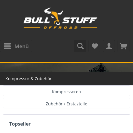
Menü
Kompressor & Zubehör
Kompressoren
Zubehör / Erstazteile
Topseller