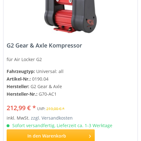
G2 Gear & Axle Kompressor
für Air Locker
G2
Fahrzeugtyp:
Universal: all
Artikel-Nr.:
0190.04
Hersteller:
G2 Gear & Axle
Hersteller-Nr.:
G70-AC1
212,99 € *
UVP:
219,00 € *
inkl. MwSt.
zzgl. Versandkosten
Sofort versandfertig, Lieferzeit ca. 1-3 Werktage
In den
Warenkorb