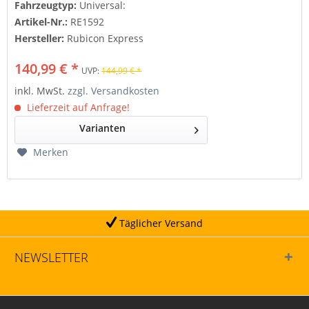
Fahrzeugtyp:
Universal:
Artikel-Nr.:
RE1592
Hersteller:
Rubicon Express
140,99 € *
UVP:
144,99 € *
inkl. MwSt.
zzgl. Versandkosten
Lieferzeit auf Anfrage!
Varianten
Merken
Täglicher Versand
NEWSLETTER