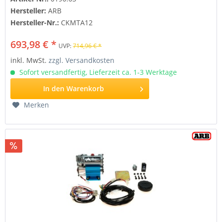
Hersteller:
ARB
Hersteller-Nr.:
CKMTA12
693,98 € *
UVP:
714,96 € *
inkl. MwSt.
zzgl. Versandkosten
Sofort versandfertig, Lieferzeit ca. 1-3 Werktage
In den
Warenkorb
Merken