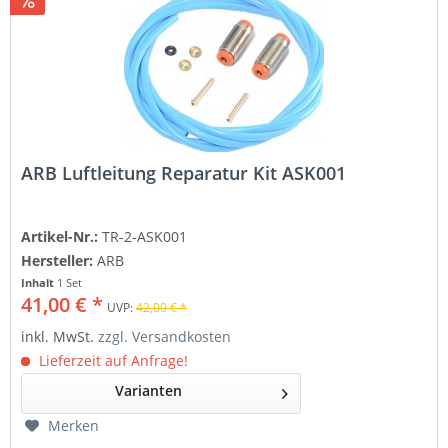
ARB Luftleitung Reparatur Kit ASK001
Artikel-Nr.:
TR-2-ASK001
Hersteller:
ARB
Inhalt
1 Set
41,00 € *
UVP:
42,00 € *
inkl. MwSt.
zzgl. Versandkosten
Lieferzeit auf Anfrage!
Varianten
Merken