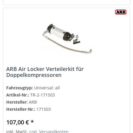
ARB Air Locker Verteilerkit für
Doppelkompressoren
Fahrzeugtyp:
Universal: all
Artikel-Nr.:
TR-2-171503
Hersteller:
ARB
Hersteller-Nr.:
171503
107,00 € *
inkl. MwSt.
zzgl. Versandkosten