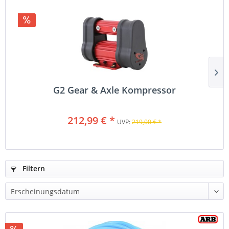
G2 Gear & Axle Kompressor
212,99 € *
UVP:
219,00 € *
Filtern