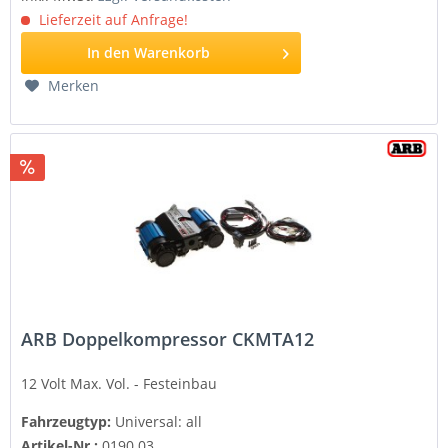
Lieferzeit auf Anfrage!
In den
Warenkorb
Merken
ARB Doppelkompressor CKMTA12
12 Volt
Max. Vol. - Festeinbau
Fahrzeugtyp:
Universal: all
Artikel-Nr.:
0190.03