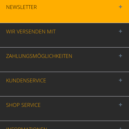
NEWSLETTER
WIR VERSENDEN MIT
ZAHLUNGSMÖGLICHKEITEN
KUNDENSERVICE
SHOP SERVICE