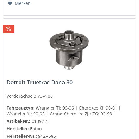
Merken
Detroit Truetrac Dana 30
Vorderachse 3:73-4:88
Fahrzeugtyp:
Wrangler TJ: 96-06 | Cherokee XJ: 90-01 |
Wrangler YJ: 90-95 | Grand Cherokee ZJ / ZG: 92-98
Artikel-Nr.:
0139.14
Hersteller:
Eaton
Hersteller-Nr.:
912A585