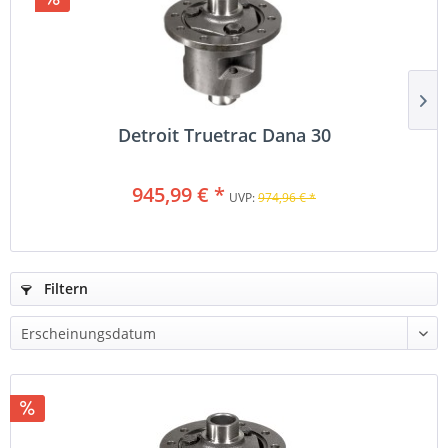
Detroit Truetrac Dana 30
945,99 € *
UVP:
974,96 € *
Filtern