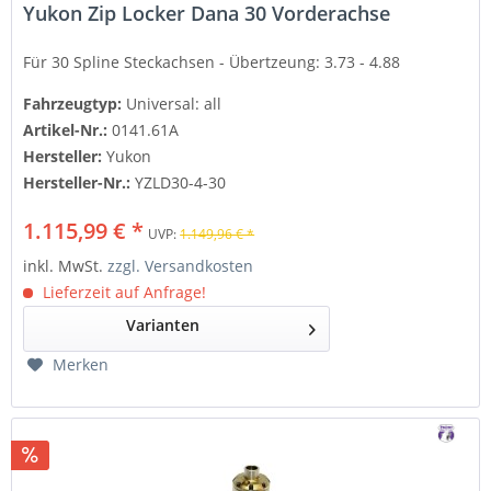
Yukon Zip Locker Dana 30 Vorderachse
Für 30 Spline Steckachsen -
Übertzeung: 3.73 - 4.88
Fahrzeugtyp:
Universal: all
Artikel-Nr.:
0141.61A
Hersteller:
Yukon
Hersteller-Nr.:
YZLD30-4-30
1.115,99 € *
UVP:
1.149,96 € *
inkl. MwSt.
zzgl. Versandkosten
Lieferzeit auf Anfrage!
Varianten
Merken