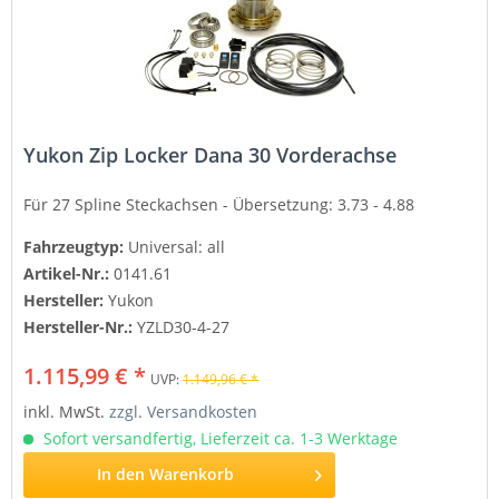
Yukon Zip Locker Dana 30 Vorderachse
Für 27 Spline Steckachsen -
Übersetzung: 3.73 - 4.88
Fahrzeugtyp:
Universal: all
Artikel-Nr.:
0141.61
Hersteller:
Yukon
Hersteller-Nr.:
YZLD30-4-27
1.115,99 € *
UVP:
1.149,96 € *
inkl. MwSt.
zzgl. Versandkosten
Sofort versandfertig, Lieferzeit ca. 1-3 Werktage
In den
Warenkorb