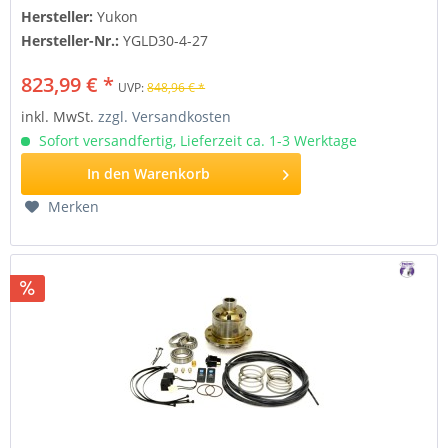
Hersteller:
Yukon
Hersteller-Nr.:
YGLD30-4-27
823,99 € *
UVP:
848,96 € *
inkl. MwSt.
zzgl. Versandkosten
Sofort versandfertig, Lieferzeit ca. 1-3 Werktage
In den
Warenkorb
Merken