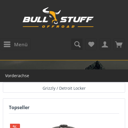
Menü
Vorderachse
Grizzly / Detroit Locker
Topseller