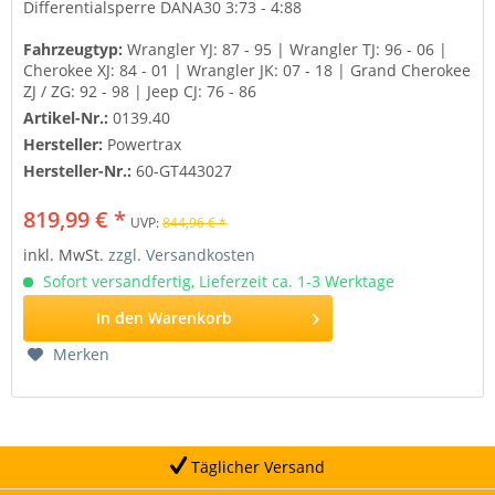
Differentialsperre
DANA30 3:73 - 4:88
Fahrzeugtyp:
Wrangler YJ: 87 - 95 | Wrangler TJ: 96 - 06 |
Cherokee XJ: 84 - 01 | Wrangler JK: 07 - 18 | Grand Cherokee
ZJ / ZG: 92 - 98 | Jeep CJ: 76 - 86
Artikel-Nr.:
0139.40
Hersteller:
Powertrax
Hersteller-Nr.:
60-GT443027
819,99 € *
UVP:
844,96 € *
inkl. MwSt.
zzgl. Versandkosten
Sofort versandfertig, Lieferzeit ca. 1-3 Werktage
In den
Warenkorb
Merken
Täglicher Versand