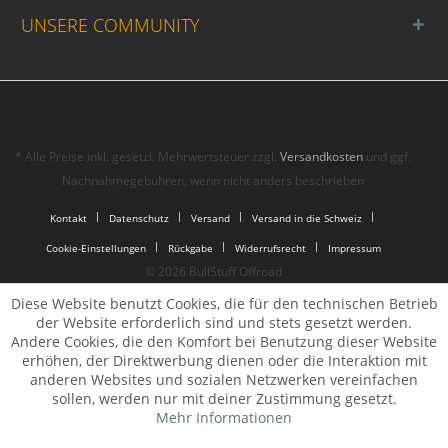
UNSERE COMMUNITY
* Alle Preise inkl. gesetzl. Mehrwertsteuer zzgl.
Versandkosten
und ggf.
Nachnahmegebühren, wenn nicht anders beschrieben
Kontakt
Datenschutz
Versand
Versand in die Schweiz
Cookie-Einstellungen
Rückgabe
Widerrufsrecht
Impressum
© 2026 BullStuff Offroad
Diese Website benutzt Cookies, die für den technischen Betrieb
der Website erforderlich sind und stets gesetzt werden.
Andere Cookies, die den Komfort bei Benutzung dieser Website
erhöhen, der Direktwerbung dienen oder die Interaktion mit
anderen Websites und sozialen Netzwerken vereinfachen
sollen, werden nur mit deiner Zustimmung gesetzt.
Mehr Informationen