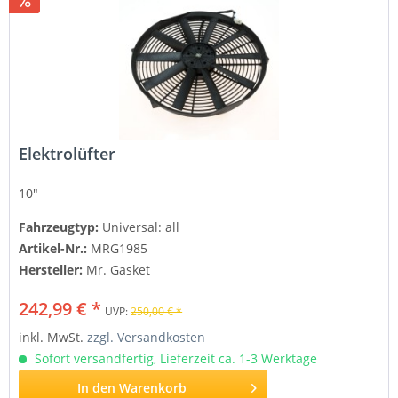
Elektrolüfter
10"
Fahrzeugtyp:
Universal: all
Artikel-Nr.:
MRG1985
Hersteller:
Mr. Gasket
242,99 € *
UVP:
250,00 € *
inkl. MwSt.
zzgl. Versandkosten
Sofort versandfertig, Lieferzeit ca. 1-3 Werktage
In den
Warenkorb