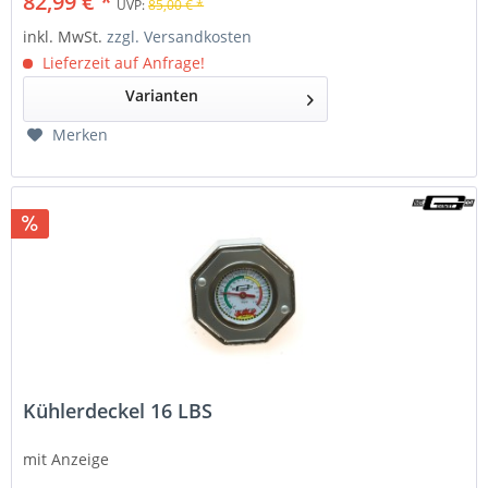
82,99 € *
UVP:
85,00 € *
inkl. MwSt.
zzgl. Versandkosten
Lieferzeit auf Anfrage!
Varianten
Merken
Kühlerdeckel 16 LBS
mit Anzeige