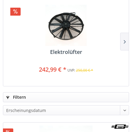
Elektrolüfter
242,99 € *
UVP:
250,00 € *
Filtern