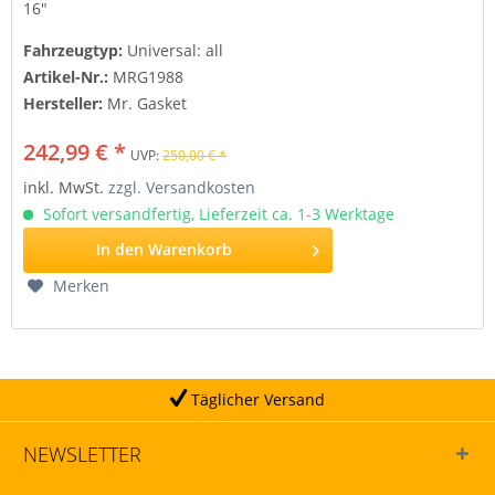
16"
Fahrzeugtyp:
Universal: all
Artikel-Nr.:
MRG1988
Hersteller:
Mr. Gasket
242,99 € *
UVP:
250,00 € *
inkl. MwSt.
zzgl. Versandkosten
Sofort versandfertig, Lieferzeit ca. 1-3 Werktage
In den
Warenkorb
Merken
Täglicher Versand
NEWSLETTER