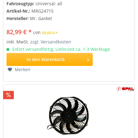
Fahrzeugtyp:
Universal: all
Artikel-Nr.:
MRG2471S
Hersteller:
Mr. Gasket
82,99 € *
UVP:
85,00 € *
inkl. MwSt.
zzgl. Versandkosten
Sofort versandfertig, Lieferzeit ca. 1-3 Werktage
In den
Warenkorb
Merken