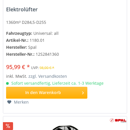
Elektrolüfter
1360m³ D284,5-D255
Fahrzeugtyp:
Universal: all
Artikel-Nr.:
1180.01
Hersteller:
Spal
Hersteller-Nr.:
12S2841360
95,99 € *
UVP:
98,00 € *
inkl. MwSt.
zzgl. Versandkosten
Sofort versandfertig, Lieferzeit ca. 1-3 Werktage
In den
Warenkorb
Merken