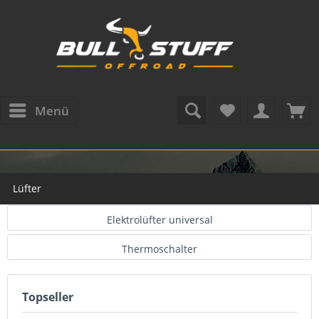
Menü
Lüfter
Elektrolüfter universal
Thermoschalter
Topseller