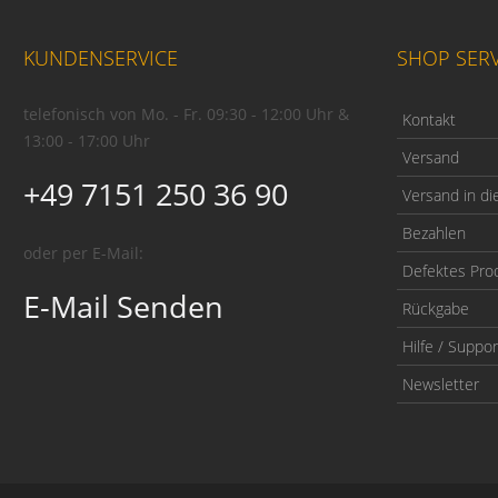
KUNDENSERVICE
SHOP SERV
telefonisch von Mo. - Fr. 09:30 - 12:00 Uhr &
Kontakt
13:00 - 17:00 Uhr
Versand
+49 7151 250 36 90
Versand in di
Bezahlen
oder per E-Mail:
Defektes Pro
E-Mail Senden
Rückgabe
Hilfe / Suppor
Newsletter