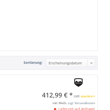
Sortierung:
412,99 € *
UVP:
424,98 € *
inkl. MwSt.
zzgl. Versandkosten
Lieferzeit auf Anfrage!