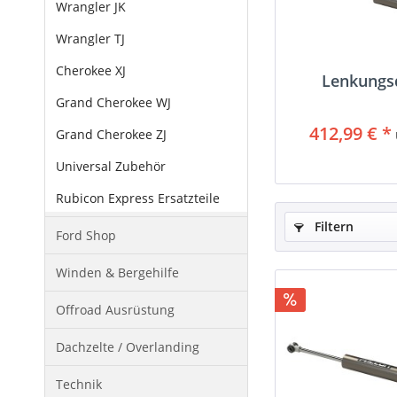
Wrangler JK
Wrangler TJ
Cherokee XJ
Lenkungs
Grand Cherokee WJ
412,99 € *
Grand Cherokee ZJ
Universal Zubehör
Rubicon Express Ersatzteile
Filtern
Ford Shop
Winden & Bergehilfe
Offroad Ausrüstung
Dachzelte / Overlanding
Technik