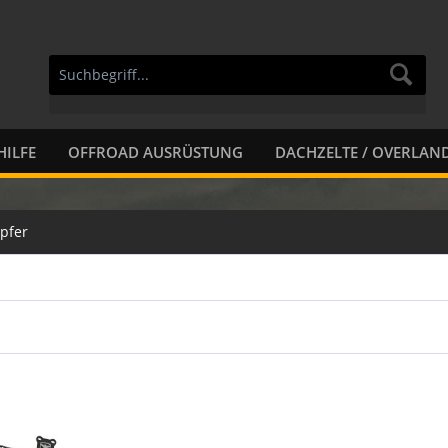
HILFE
OFFROAD AUSRÜSTUNG
DACHZELTE / OVERLAN
pfer