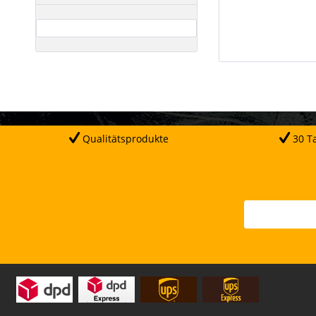
Qualitätsprodukte
30 Ta