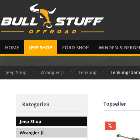
HOME
JEEP SHOP
FORD SHOP
WINDEN & BERGE
Jeep Shop
Wrangler JL
Lenkung
Lenkungsdäm
Topseller
Kategorien
Jeep Shop
Wrangler JL