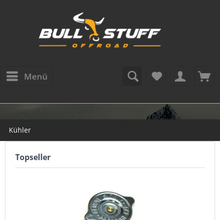
Menü
Kühler
Topseller