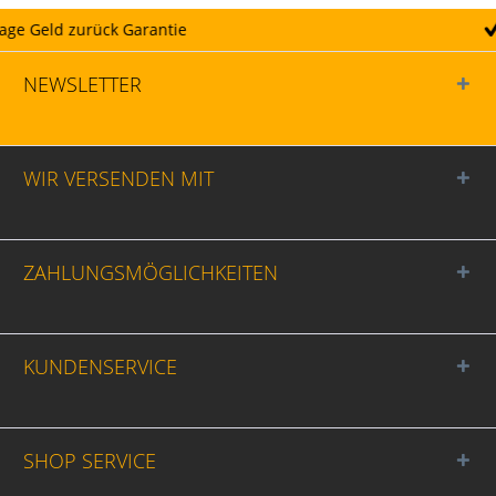
tie
Täglicher Versand
NEWSLETTER
WIR VERSENDEN MIT
ZAHLUNGSMÖGLICHKEITEN
KUNDENSERVICE
SHOP SERVICE