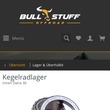
Menü
Übersicht
Lager & Überholkit
Kegelradlager
innen Dana 30