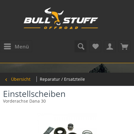
Menü
Übersicht
Reparatur / Ersatzteile
Einstellscheiben
Vorderachse Dana 30