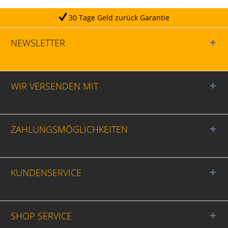
30 Tage Geld zurück Garantie
NEWSLETTER
WIR VERSENDEN MIT
ZAHLUNGSMÖGLICHKEITEN
KUNDENSERVICE
SHOP SERVICE