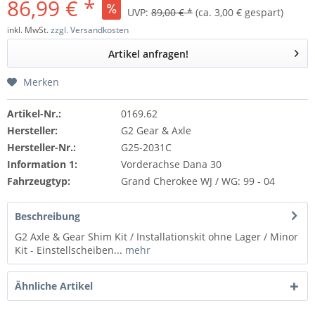
86,99 € *
UVP:
89,00 € *
(ca. 3,00 € gespart)
inkl. MwSt.
zzgl. Versandkosten
Artikel anfragen!
Merken
Artikel-Nr.:
0169.62
Hersteller:
G2 Gear & Axle
Hersteller-Nr.:
G25-2031C
Information 1:
Vorderachse Dana 30
Fahrzeugtyp:
Grand Cherokee WJ / WG: 99 - 04
Beschreibung
G2 Axle & Gear Shim Kit / Installationskit ohne Lager / Minor
Kit - Einstellscheiben...
mehr
Ähnliche Artikel