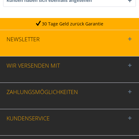
Kunden haben sich ebenfalls angesehen
 Tage Geld zurück Garantie
NEWSLETTER
WIR VERSENDEN MIT
ZAHLUNGSMÖGLICHKEITEN
KUNDENSERVICE