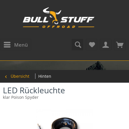
Menü
Übersicht
Hinten
LED Rückleuchte
klar Poison Spyder