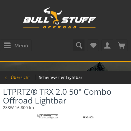
Menü
Übersicht
Scheinwerfer Lightbar
LTPRTZ® TRX 2.0 50" Combo
Offroad Lightbar
288W 16.800 lm