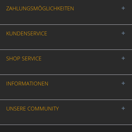
ZAHLUNGSMÖGLICHKEITEN
KUNDENSERVICE
SHOP SERVICE
INFORMATIONEN
UNSERE COMMUNITY