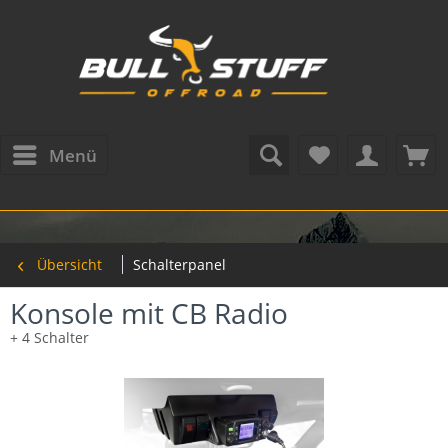
Menü
Übersicht
Schalterpanel
Konsole mit CB Radio
+ 4 Schalter