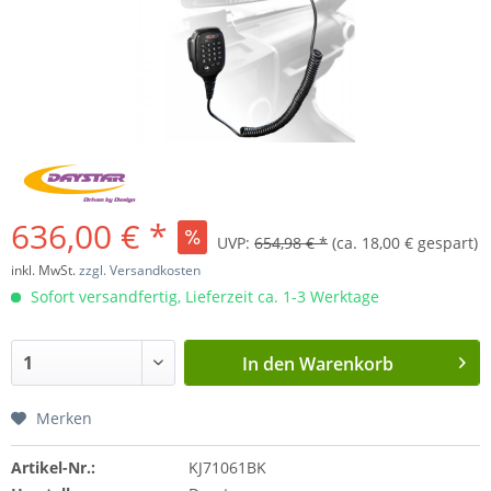
636,00 € *
UVP:
654,98 € *
(ca. 18,00 € gespart)
inkl. MwSt.
zzgl. Versandkosten
Sofort versandfertig, Lieferzeit ca. 1-3 Werktage
In den
Warenkorb
Merken
Artikel-Nr.:
KJ71061BK