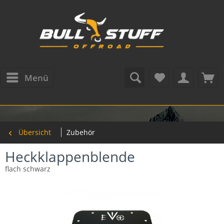
Menü
Übersicht
Zubehör
Heckklappenblende
flach schwarz