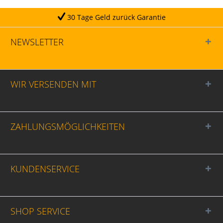
 Tage Geld zurück Garantie
NEWSLETTER
WIR VERSENDEN MIT
ZAHLUNGSMÖGLICHKEITEN
KUNDENSERVICE
SHOP SERVICE