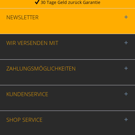
30 Tage Geld zurück Garantie
NEWSLETTER
WIR VERSENDEN MIT
ZAHLUNGSMÖGLICHKEITEN
KUNDENSERVICE
SHOP SERVICE