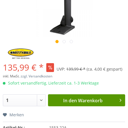
135,99 € *
UVP:
139,99 € *
(ca. 4,00 € gespart)
inkl. MwSt.
zzgl. Versandkosten
Sofort versandfertig, Lieferzeit ca. 1-3 Werktage
In den
Warenkorb
Merken
Artikel-Nr.:
1553.22A