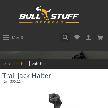
Menü
Übersicht
Zubehör
Trail Jack Halter
für 1553.22