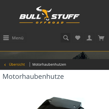
Menü
Übersicht
Motorhaubenhutzen
Motorhaubenhutze