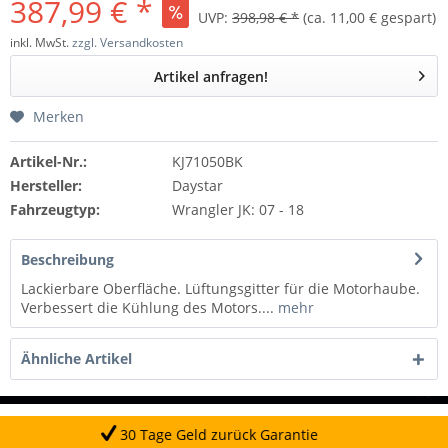
387,99 € *
UVP:
398,98 € *
(ca. 11,00 € gespart)
inkl. MwSt.
zzgl. Versandkosten
Artikel anfragen!
Merken
Artikel-Nr.:
KJ71050BK
Hersteller:
Daystar
Fahrzeugtyp:
Wrangler JK: 07 - 18
Beschreibung
Lackierbare Oberfläche. Lüftungsgitter für die Motorhaube.
Verbessert die Kühlung des Motors....
mehr
Ähnliche Artikel
age Geld zurück Garantie