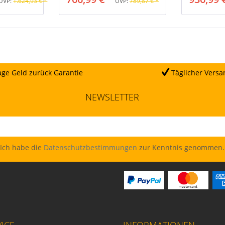
UVP:
1.624,93 € *
UVP:
789,87 € *
ge Geld zurück Garantie
Täglicher Versa
NEWSLETTER
Ich habe die
Datenschutzbestimmungen
zur Kenntnis genommen.
ICE
INFORMATIONEN