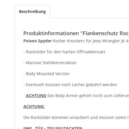
Beschreibung
Produktinformationen "Flankenschutz Roc
Poison Spyder
Rocker Knockers für Jeep Wrangler JK 4
- Rockslider für den harten Offroadeinsatz
- Massive Stahlkonstruktion
- Body Mounted Version
- Eventuell müssen noch Löcher gebohrt werden
-
ACHTUNG
das Body Armor gehört nicht zum Lieferum
ACHTUNG:
Die Rockslider kommen unlackiert und müssen somit n
INKL. TÜV - TEILEGUTACHTEN