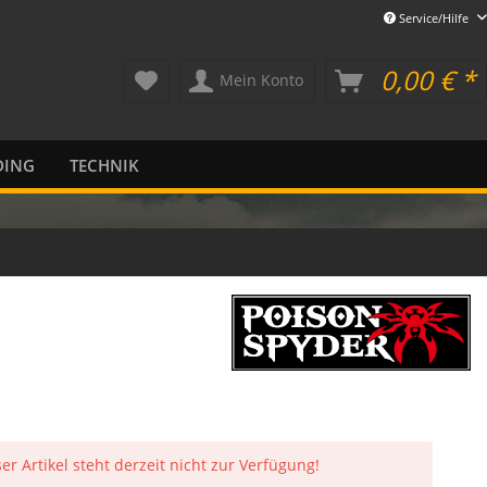
Service/Hilfe
0,00 € *
Mein Konto
DING
TECHNIK
er Artikel steht derzeit nicht zur Verfügung!