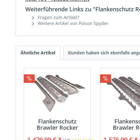
Weiterführende Links zu "Flankenschutz 
Fragen zum Artikel?
Weitere Artikel von Poison Spyder
Ähnliche Artikel
Kunden haben sich ebenfalls an
Flankenschutz
Flankens
Brawler Rocker
Brawler R
1.479,99 € *
1.576,99 € *