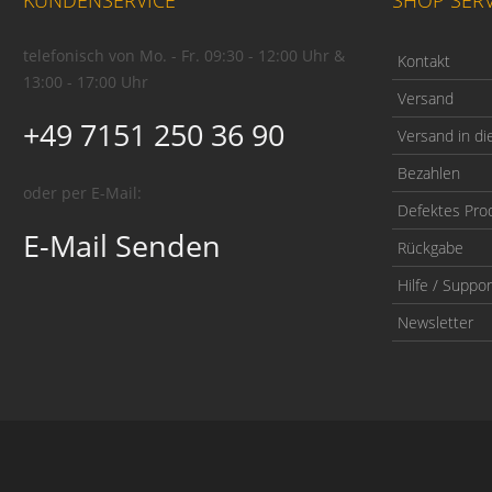
telefonisch von Mo. - Fr. 09:30 - 12:00 Uhr &
Kontakt
13:00 - 17:00 Uhr
Versand
+49 7151 250 36 90
Versand in di
Bezahlen
oder per E-Mail:
Defektes Pro
E-Mail Senden
Rückgabe
Hilfe / Suppor
Newsletter