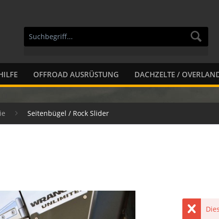
HILFE
OFFROAD AUSRÜSTUNG
DACHZELTE / OVERLAN
ie
Seitenbügel / Rock Slider
Dies