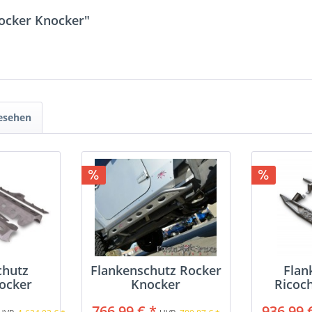
Rocker Knocker"
gesehen
chutz
Flankenschutz Rocker
Flan
ocker
Knocker
Ricoc
766,99 € *
936,99 