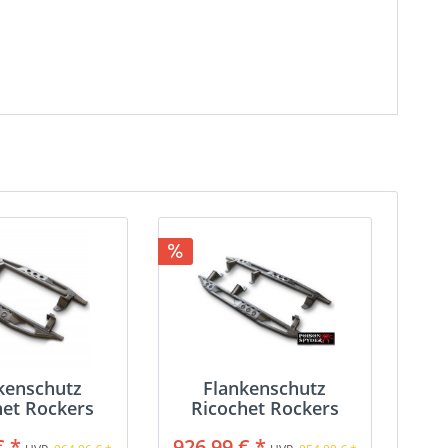
kenschutz
Flankenschutz
het Rockers
Ricochet Rockers
€ *
926,99 € *