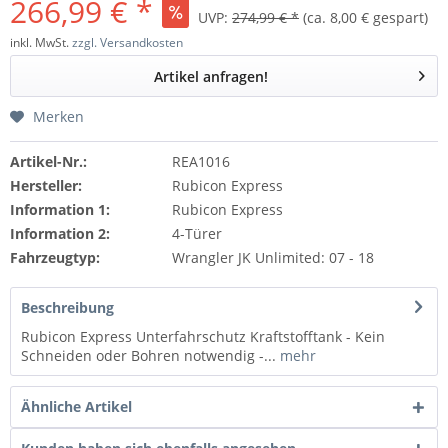
266,99 € *
UVP:
274,99 € *
(ca. 8,00 € gespart)
inkl. MwSt.
zzgl. Versandkosten
Artikel anfragen!
Merken
Artikel-Nr.:
REA1016
Hersteller:
Rubicon Express
Information 1:
Rubicon Express
Information 2:
4-Türer
Fahrzeugtyp:
Wrangler JK Unlimited: 07 - 18
Beschreibung
Rubicon Express Unterfahrschutz Kraftstofftank - Kein
Schneiden oder Bohren notwendig -...
mehr
Ähnliche Artikel