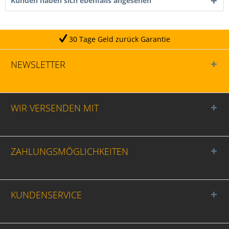
Kunden haben sich ebenfalls angesehen
30 Tage Geld zurück Garantie
NEWSLETTER
WIR VERSENDEN MIT
ZAHLUNGSMÖGLICHKEITEN
KUNDENSERVICE