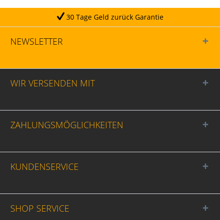
30 Tage Geld zurück Garantie
NEWSLETTER
WIR VERSENDEN MIT
ZAHLUNGSMÖGLICHKEITEN
KUNDENSERVICE
SHOP SERVICE