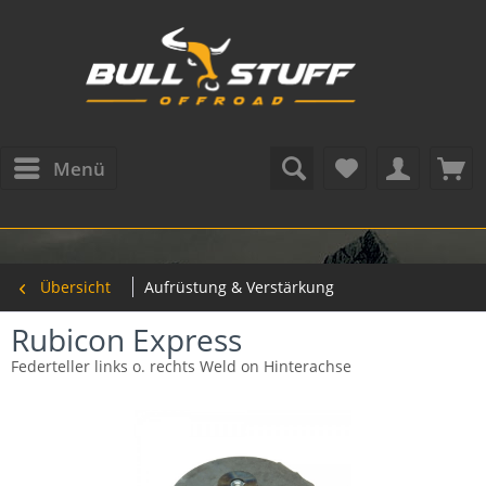
Menü
Übersicht
Aufrüstung & Verstärkung
Rubicon Express
Federteller links o. rechts Weld on Hinterachse