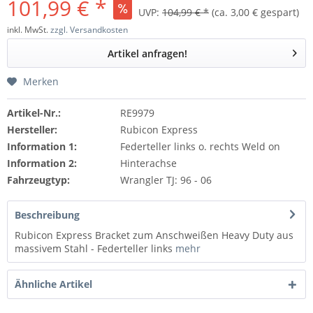
101,99 € *
UVP:
104,99 € *
(ca. 3,00 € gespart)
inkl. MwSt.
zzgl. Versandkosten
Artikel anfragen!
Merken
Artikel-Nr.:
RE9979
Hersteller:
Rubicon Express
Information 1:
Federteller links o. rechts Weld on
Information 2:
Hinterachse
Fahrzeugtyp:
Wrangler TJ: 96 - 06
Beschreibung
Rubicon Express Bracket zum Anschweißen Heavy Duty aus
massivem Stahl - Federteller links
mehr
Ähnliche Artikel