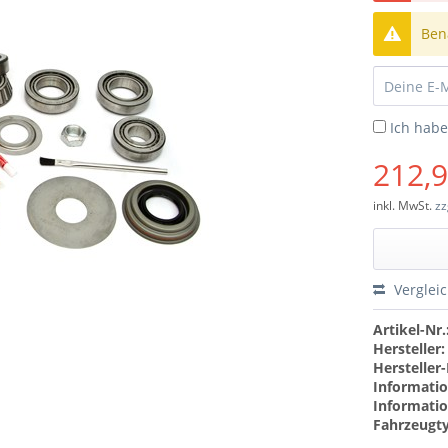
Bena
Ich hab
212,9
inkl. MwSt.
zz
Verglei
Artikel-Nr.
Hersteller:
Hersteller-
Informatio
Informatio
Fahrzeugt