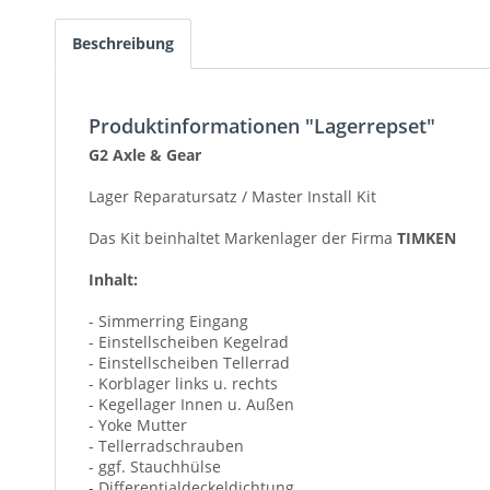
Beschreibung
Produktinformationen "Lagerrepset"
G2 Axle & Gear
Lager Reparatursatz / Master Install Kit
Das Kit beinhaltet Markenlager der Firma
TIMKEN
Inhalt:
- Simmerring Eingang
- Einstellscheiben Kegelrad
- Einstellscheiben Tellerrad
- Korblager links u. rechts
- Kegellager Innen u. Außen
- Yoke Mutter
- Tellerradschrauben
- ggf. Stauchhülse
- Differentialdeckeldichtung