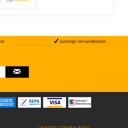
UVP:
47,99 € *
nd
Günstige Versandkosten
UNSERE COMMUNITY