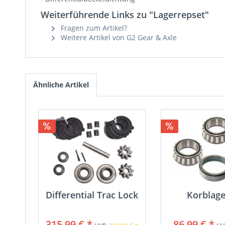
Weiterführende Links zu "Lagerrepset"
Fragen zum Artikel?
Weitere Artikel von G2 Gear & Axle
Ähnliche Artikel
Differential Trac Lock
Korblage
315,99 € *
86,99 € *