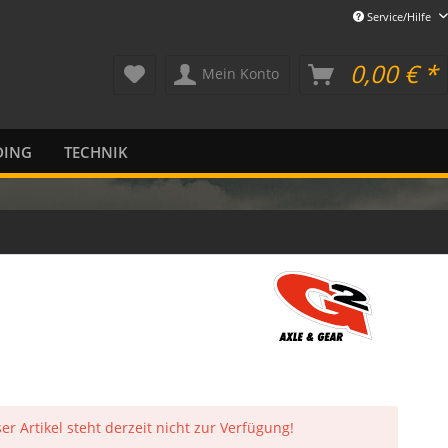
Service/Hilfe
0,00 € *
Mein Konto
DING
TECHNIK
er Artikel steht derzeit nicht zur Verfügung!