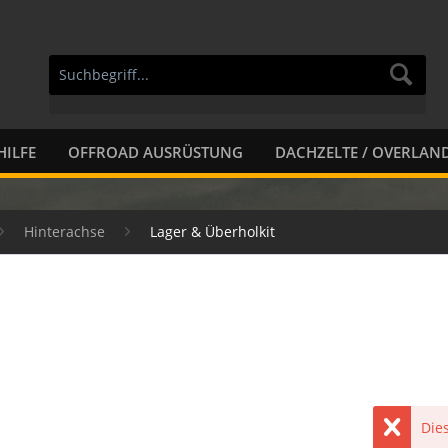
HILFE
OFFROAD AUSRÜSTUNG
DACHZELTE / OVERLAN
Hinterachse
Lager & Überholkit
Dies