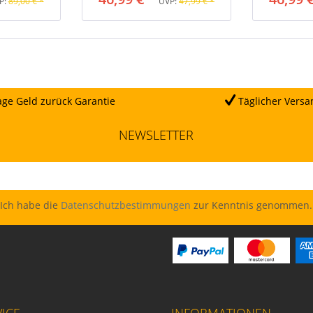
P:
89,00 € *
UVP:
47,99 € *
ge Geld zurück Garantie
Täglicher Versa
NEWSLETTER
Ich habe die
Datenschutzbestimmungen
zur Kenntnis genommen.
ICE
INFORMATIONEN