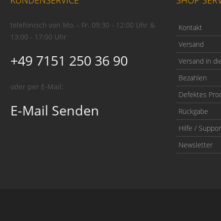
telefonisch von Mo. - Fr. 09:30 - 12:00 Uhr &
Kontakt
13:00 - 17:00 Uhr
Versand
+49 7151 250 36 90
Versand in di
Bezahlen
oder per E-Mail:
Defektes Pro
E-Mail Senden
Rückgabe
Hilfe / Suppor
Newsletter