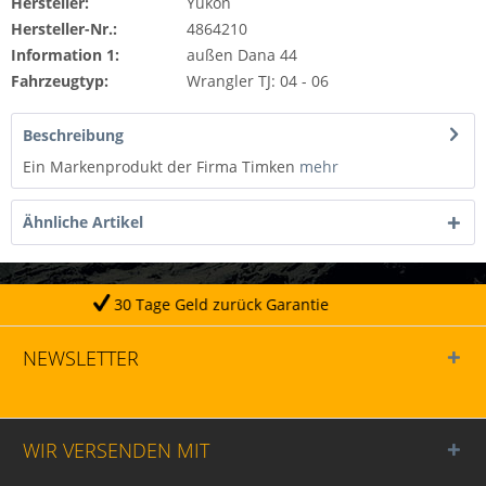
Hersteller:
Yukon
Hersteller-Nr.:
4864210
Information 1:
außen Dana 44
Fahrzeugtyp:
Wrangler TJ: 04 - 06
Beschreibung
Ein Markenprodukt der Firma Timken
mehr
Ähnliche Artikel
age Geld zurück Garantie
NEWSLETTER
WIR VERSENDEN MIT