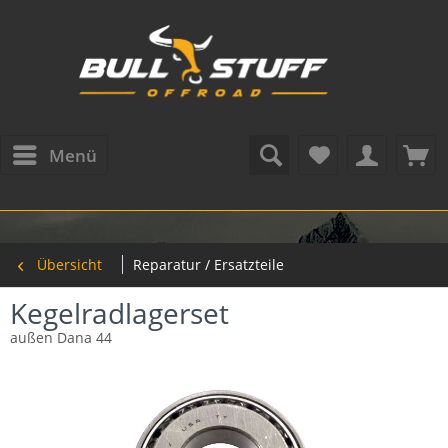
Menü
Übersicht
Reparatur / Ersatzteile
Kegelradlagerset
außen Dana 44