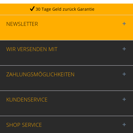
age Geld zurück Garantie
NEWSLETTER
WIR VERSENDEN MIT
ZAHLUNGSMÖGLICHKEITEN
KUNDENSERVICE
SHOP SERVICE