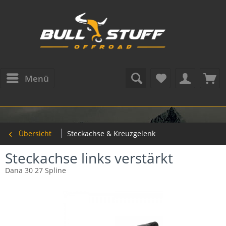
Menü
Übersicht
Steckachse & Kreuzgelenk
Steckachse links verstärkt
Dana 30 27 Spline