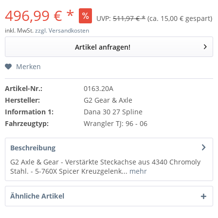
496,99 € *
UVP:
511,97 € *
(ca. 15,00 € gespart)
inkl. MwSt.
zzgl. Versandkosten
Artikel anfragen!
Merken
Artikel-Nr.:
0163.20A
Hersteller:
G2 Gear & Axle
Information 1:
Dana 30 27 Spline
Fahrzeugtyp:
Wrangler TJ: 96 - 06
Beschreibung
G2 Axle & Gear - Verstärkte Steckachse aus 4340 Chromoly
Stahl. - 5-760X Spicer Kreuzgelenk...
mehr
Ähnliche Artikel