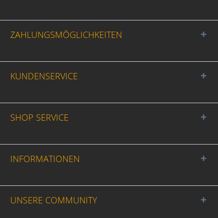
ZAHLUNGSMÖGLICHKEITEN
KUNDENSERVICE
SHOP SERVICE
INFORMATIONEN
UNSERE COMMUNITY