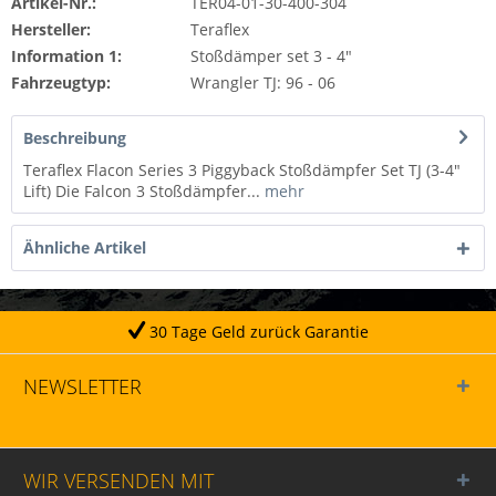
Artikel-Nr.:
TER04-01-30-400-304
Hersteller:
Teraflex
Information 1:
Stoßdämper set 3 - 4"
Fahrzeugtyp:
Wrangler TJ: 96 - 06
Beschreibung
Teraflex Flacon Series 3 Piggyback Stoßdämpfer Set TJ (3-4"
Lift) Die Falcon 3 Stoßdämpfer...
mehr
Ähnliche Artikel
 Tage Geld zurück Garantie
NEWSLETTER
WIR VERSENDEN MIT