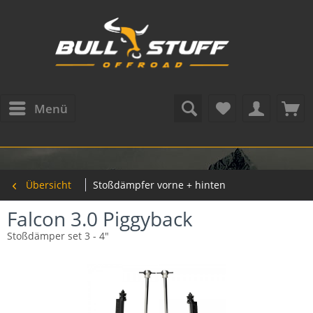
Menü
Übersicht
Stoßdämpfer vorne + hinten
Falcon 3.0 Piggyback
Stoßdämper set 3 - 4"