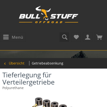
Menü
Übersicht
Getriebeabsenkung
Tieferlegung für
Verteilergetriebe
Polyurethane