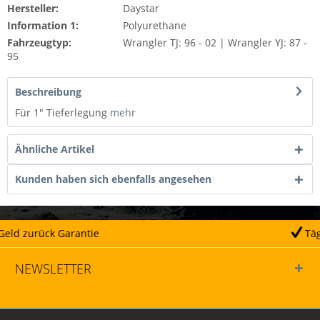
Hersteller:
Daystar
Information 1:
Polyurethane
Fahrzeugtyp:
Wrangler TJ: 96 - 02 | Wrangler YJ: 87 -
95
Beschreibung
Für 1" Tieferlegung
mehr
Ähnliche Artikel
Kunden haben sich ebenfalls angesehen
e
Täglicher Versand
NEWSLETTER