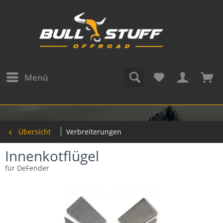
Menü
Übersicht
Verbreiterungen
Innenkotflügel
für DeFender