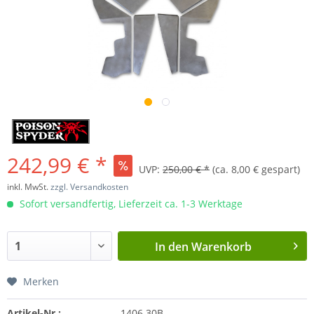
242,99 € *
UVP:
250,00 € *
(ca. 8,00 € gespart)
inkl. MwSt.
zzgl. Versandkosten
Sofort versandfertig, Lieferzeit ca. 1-3 Werktage
In den
Warenkorb
Merken
Artikel-Nr.:
1406.30B