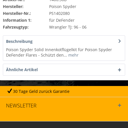
Hersteller:
Poison Spyder
Hersteller-Nr.:
PS1402080
Information 1:
für DeFender
Fahrzeugtyp:
Wrangler TJ: 96 - 06
Beschreibung
Poison Spyder Solid Innenkotflügelkit für Poison Spyder
DeFender Flares - Schützt den...
mehr
Ähnliche Artikel
 zurück Garantie
Täglich
NEWSLETTER