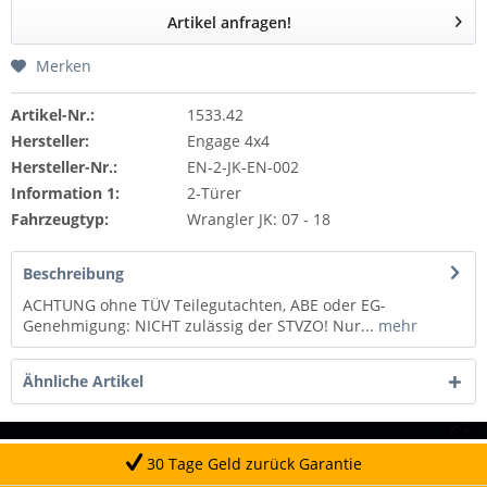
Artikel anfragen!
Merken
Artikel-Nr.:
1533.42
Hersteller:
Engage 4x4
Hersteller-Nr.:
EN-2-JK-EN-002
Information 1:
2-Türer
Fahrzeugtyp:
Wrangler JK: 07 - 18
Beschreibung
ACHTUNG ohne TÜV Teilegutachten, ABE oder EG-
Genehmigung: NICHT zulässig der STVZO! Nur...
mehr
Ähnliche Artikel
30 Tage Geld zurück Garantie