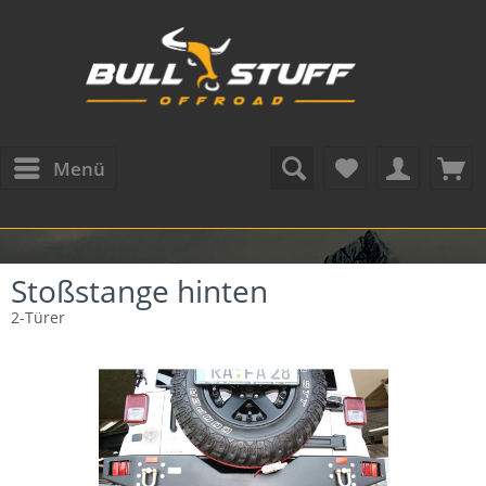
Menü
Stoßstange hinten
2-Türer