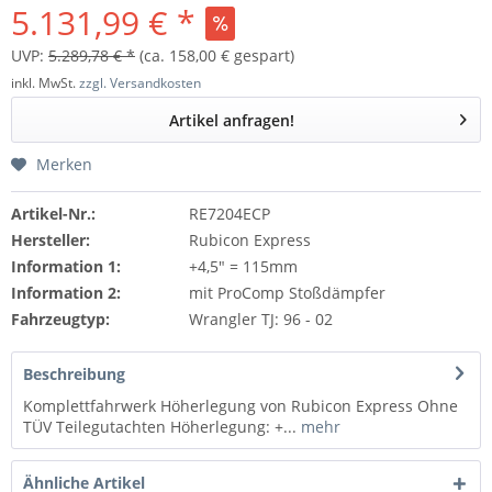
5.131,99 € *
UVP:
5.289,78 € *
(ca. 158,00 € gespart)
inkl. MwSt.
zzgl. Versandkosten
Artikel anfragen!
Merken
Artikel-Nr.:
RE7204ECP
Hersteller:
Rubicon Express
Information 1:
+4,5" = 115mm
Information 2:
mit ProComp Stoßdämpfer
Fahrzeugtyp:
Wrangler TJ: 96 - 02
Beschreibung
Komplettfahrwerk Höherlegung von Rubicon Express Ohne
TÜV Teilegutachten Höherlegung: +...
mehr
Ähnliche Artikel