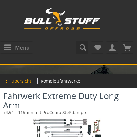
Menü
Übersicht
Komplettfahrwerke
Fahrwerk Extreme Duty Long
Arm
+4,5" = 115mm mit ProComp Stoßdämpfer