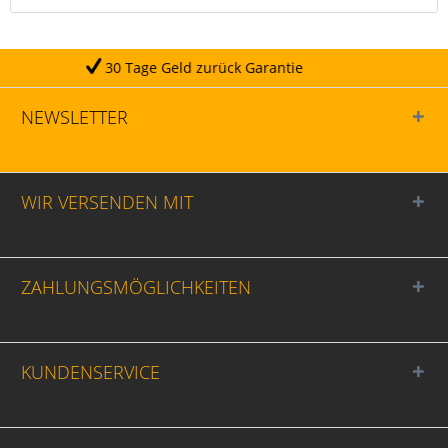
arantie
Täglicher Versa
NEWSLETTER
WIR VERSENDEN MIT
ZAHLUNGSMÖGLICHKEITEN
KUNDENSERVICE