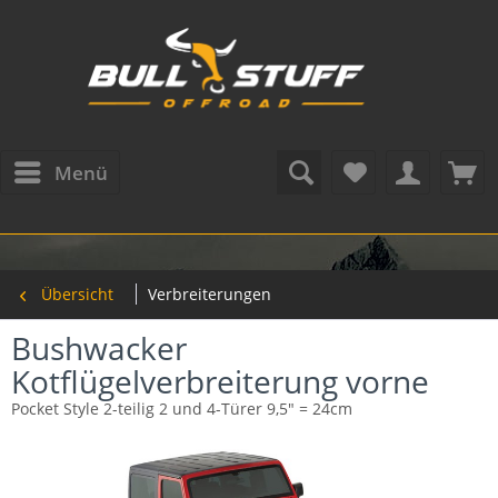
Menü
Übersicht
Verbreiterungen
Bushwacker
Kotflügelverbreiterung vorne
Pocket Style 2-teilig 2 und 4-Türer 9,5" = 24cm