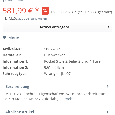
581,99 € *
UVP:
598,97 € *
(ca. 17,00 € gespart)
inkl. MwSt.
zzgl. Versandkosten
Artikel anfragen!
Merken
Artikel-Nr.:
10077-02
Hersteller:
Bushwacker
Information 1:
Pocket Style 2-teilig 2 und 4-Türer
Information 2:
9,5" = 24cm
Fahrzeugtyp:
Wrangler JK: 07 -
Beschreibung
Mit TÜV Gutachten Eigenschaften: 24 cm pro Verbreiterung
(9,5") Matt schwarz / lakierfähig....
mehr
Ähnliche Artikel