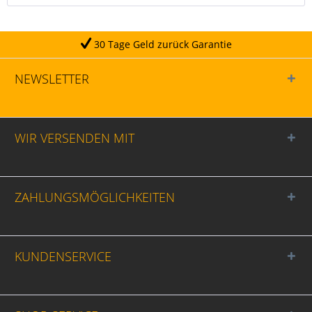
age Geld zurück Garantie
NEWSLETTER
WIR VERSENDEN MIT
ZAHLUNGSMÖGLICHKEITEN
KUNDENSERVICE