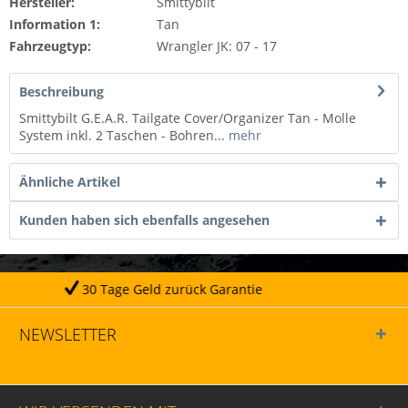
Hersteller:
Smittybilt
Information 1:
Tan
Fahrzeugtyp:
Wrangler JK: 07 - 17
Beschreibung
Smittybilt G.E.A.R. Tailgate Cover/Organizer Tan - Molle
System inkl. 2 Taschen - Bohren...
mehr
Ähnliche Artikel
Kunden haben sich ebenfalls angesehen
Geld zurück Garantie
Täg
NEWSLETTER