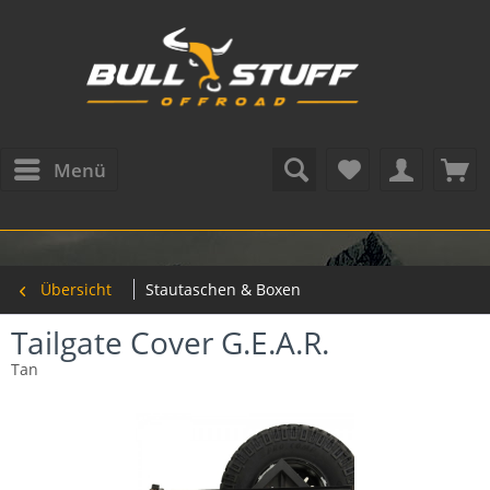
Menü
Übersicht
Stautaschen & Boxen
Tailgate Cover G.E.A.R.
Tan