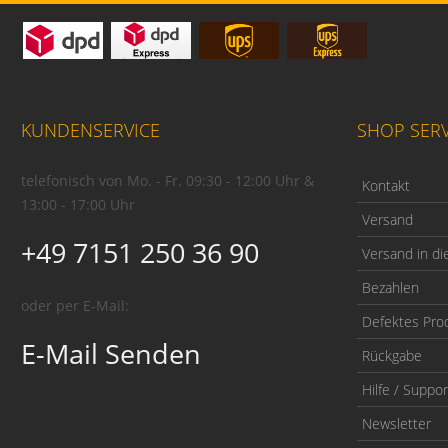
KUNDENSERVICE
SHOP SERV
telefonisch von Mo. - Fr. 09:30 - 12:00 Uhr &
Kontakt
13:00 - 17:00 Uhr
Versand
+49 7151 250 36 90
Versand in di
Bezahlen
oder per E-Mail:
Defektes Pro
E-Mail Senden
Rückgabe
Hilfe / Suppor
Newsletter