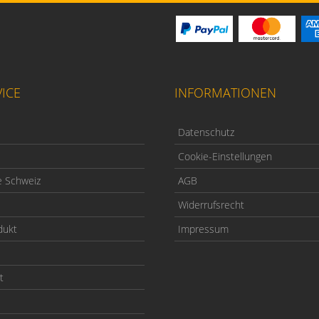
ICE
INFORMATIONEN
Datenschutz
Cookie-Einstellungen
e Schweiz
AGB
Widerrufsrecht
dukt
Impressum
t