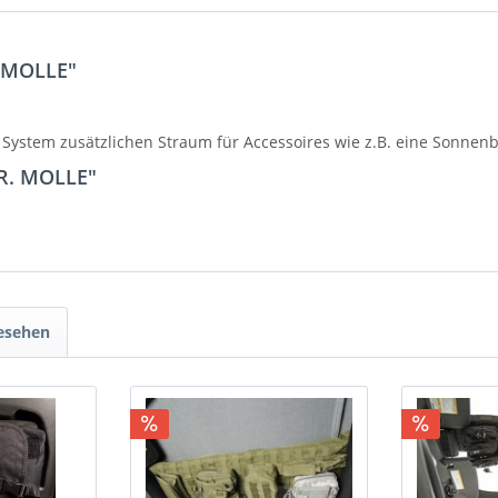
. MOLLE"
System zusätzlichen Straum für Accessoires wie z.B. eine Sonnen
.R. MOLLE"
gesehen