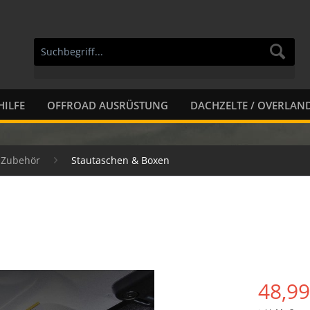
HILFE
OFFROAD AUSRÜSTUNG
DACHZELTE / OVERLAN
r Zubehör
Stautaschen & Boxen
48,99