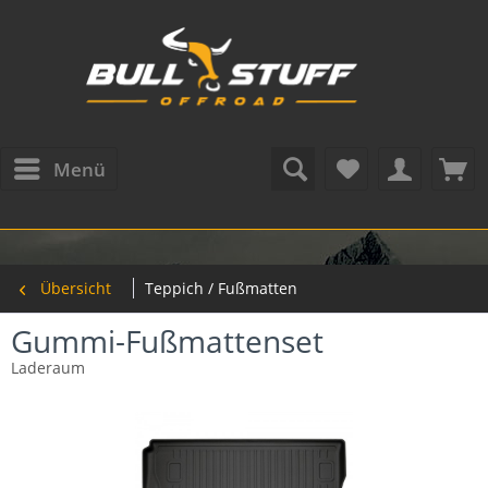
Menü
Übersicht
Teppich / Fußmatten
Gummi-Fußmattenset
Laderaum