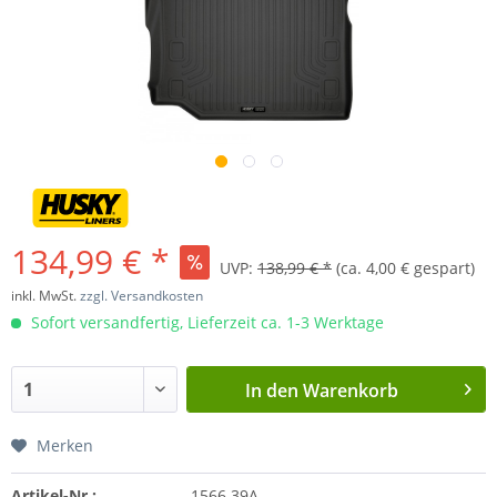
134,99 € *
UVP:
138,99 € *
(ca. 4,00 € gespart)
inkl. MwSt.
zzgl. Versandkosten
Sofort versandfertig, Lieferzeit ca. 1-3 Werktage
In den
Warenkorb
Merken
Artikel-Nr.:
1566.39A