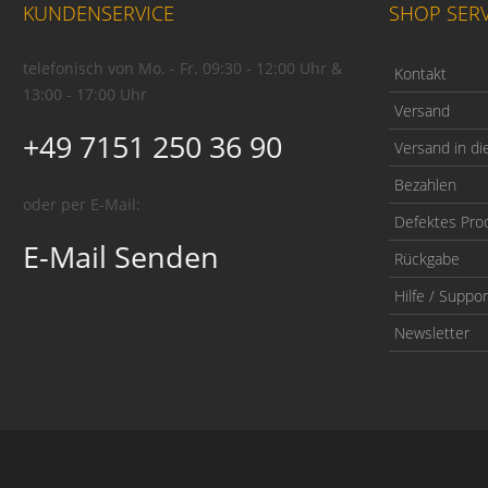
KUNDENSERVICE
SHOP SERV
telefonisch von Mo. - Fr. 09:30 - 12:00 Uhr &
Kontakt
13:00 - 17:00 Uhr
Versand
+49 7151 250 36 90
Versand in di
Bezahlen
oder per E-Mail:
Defektes Pro
E-Mail Senden
Rückgabe
Hilfe / Suppor
Newsletter