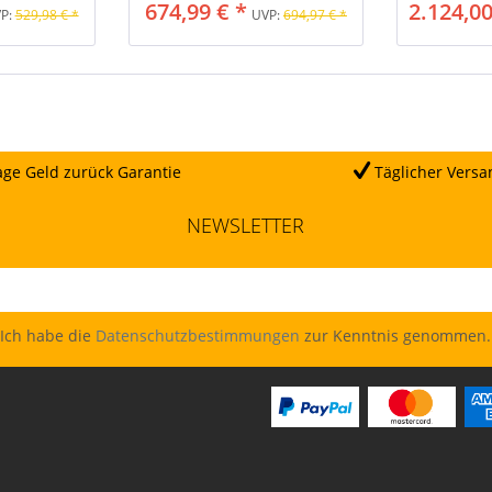
674,99 € *
2.124,00
P:
529,98 € *
UVP:
694,97 € *
ge Geld zurück Garantie
Täglicher Versa
NEWSLETTER
Ich habe die
Datenschutzbestimmungen
zur Kenntnis genommen.