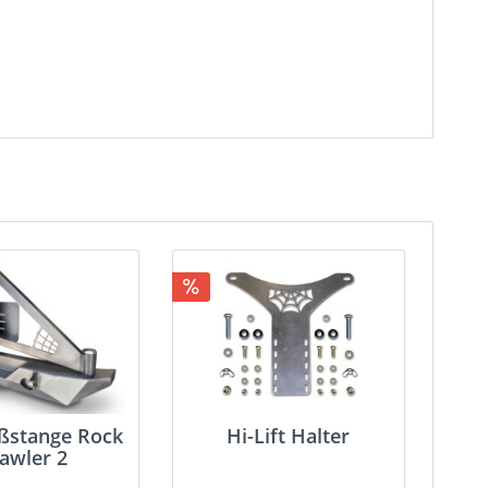
ßstange Rock
Hi-Lift Halter
awler 2