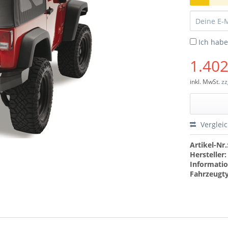
Ich hab
1.402
inkl. MwSt.
zz
Verglei
Artikel-Nr.
Hersteller:
Informatio
Fahrzeugt