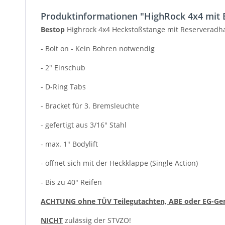
Produktinformationen "HighRock 4x4 mit E
Bestop
Highrock 4x4 Heckstoßstange mit Reserveradha
- Bolt on - Kein Bohren notwendig
- 2" Einschub
- D-Ring Tabs
- Bracket für 3. Bremsleuchte
- gefertigt aus 3/16" Stahl
- max. 1" Bodylift
- öffnet sich mit der Heckklappe (Single Action)
- Bis zu 40" Reifen
ACHTUNG ohne TÜV Teilegutachten, ABE oder EG-Ge
NICHT
zulässig der STVZO!