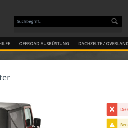
ILFE
OFFROAD AUSRÜSTUNG
DACHZELTE / OVERLAN
ter
Dies
Bena