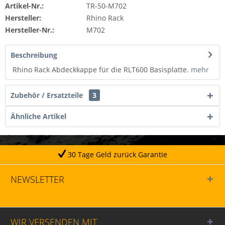
Artikel-Nr.:
TR-50-M702
Hersteller:
Rhino Rack
Hersteller-Nr.:
M702
Beschreibung
Rhino Rack Abdeckkappe für die RLT600 Basisplatte.
mehr
Zubehör / Ersatzteile
3
Ähnliche Artikel
30 Tage Geld zurück Garantie
NEWSLETTER
WIR VERSENDEN MIT