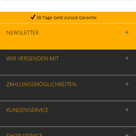
age Geld zurück Garantie
NEWSLETTER
WIR VERSENDEN MIT
ZAHLUNGSMÖGLICHKEITEN
KUNDENSERVICE
SHOP SERVICE