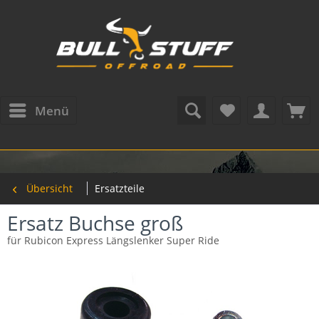
Menü
Übersicht
Ersatzteile
Ersatz Buchse groß
für Rubicon Express Längslenker Super Ride