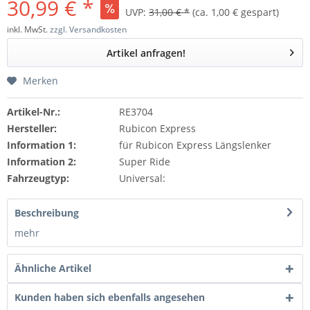
30,99 € *
UVP:
31,00 € *
(ca. 1,00 € gespart)
inkl. MwSt.
zzgl. Versandkosten
Artikel anfragen!
Merken
Artikel-Nr.:
RE3704
Hersteller:
Rubicon Express
Information 1:
für Rubicon Express Längslenker
Information 2:
Super Ride
Fahrzeugtyp:
Universal:
Beschreibung
mehr
Ähnliche Artikel
Kunden haben sich ebenfalls angesehen