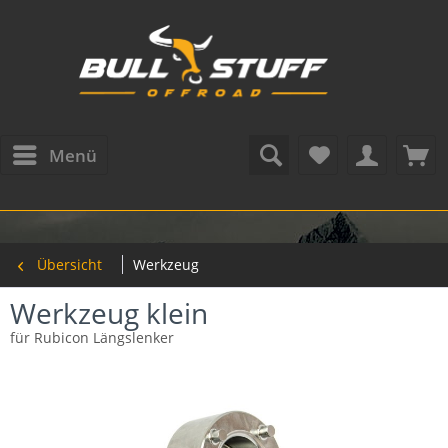
Menü
Übersicht
Werkzeug
Werkzeug klein
für Rubicon Längslenker