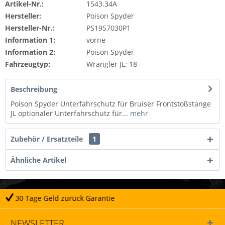
Artikel-Nr.:
1543.34A
Hersteller:
Poison Spyder
Hersteller-Nr.:
PS1957030P1
Information 1:
vorne
Information 2:
Poison Spyder
Fahrzeugtyp:
Wrangler JL: 18 -
Beschreibung
Poison Spyder Unterfahrschutz für Bruiser Frontstoßstange
JL optionaler Unterfahrschutz für...
mehr
Zubehör / Ersatzteile
1
Ähnliche Artikel
antie
Täglicher Versand
NEWSLETTER