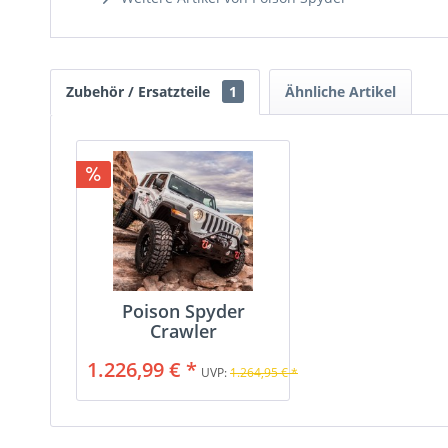
Zubehör / Ersatzteile
1
Ähnliche Artikel
Poison Spyder
Crawler
Frontstoßstange
1.226,99 € *
UVP:
1.264,95 € *