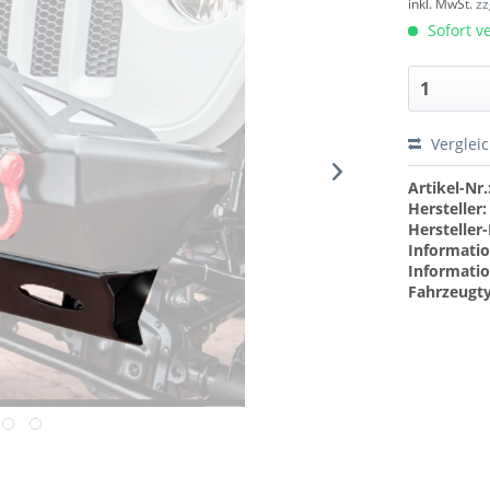
inkl. MwSt.
zz
Sofort ve
Verglei
Artikel-Nr.
Hersteller:
Hersteller-
Informatio
Informatio
Fahrzeugt