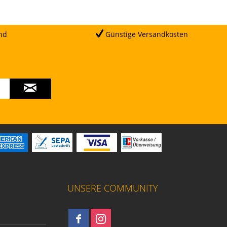
nd
Günstige Versandkosten
UNSERE COMMUNITY