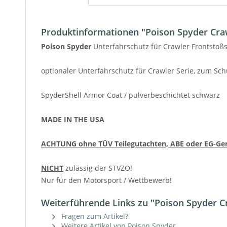
Produktinformationen "Poison Spyder Cra
Poison Spyder
Unterfahrschutz für Crawler Frontstoßs
optionaler Unterfahrschutz für Crawler Serie, zum Sc
SpyderShell Armor Coat / pulverbeschichtet schwarz
MADE IN THE USA
ACHTUNG ohne TÜV Teilegutachten, ABE oder EG-Ge
NICHT
zulässig der STVZO!
Nur für den Motorsport / Wettbewerb!
Weiterführende Links zu "Poison Spyder C
Fragen zum Artikel?
Weitere Artikel von Poison Spyder