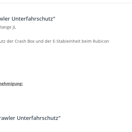
wler Unterfahrschutz"
tange JL
hutz der Crash Box und der E-Stabieinheit beim Rubicon
nehmigung:
rawler Unterfahrschutz"