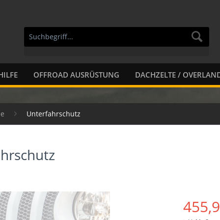
HILFE
OFFROAD AUSRÜSTUNG
DACHZELTE / OVERLAN
ie
Unterfahrschutz
ahrschutz
455,9