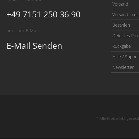
Versand
+49 7151 250 36 90
Versand in di
Bezahlen
oder per E-Mail:
Defektes Pro
E-Mail Senden
Rückgabe
Hilfe / Suppor
Newsletter
* Alle Preise inkl. geset