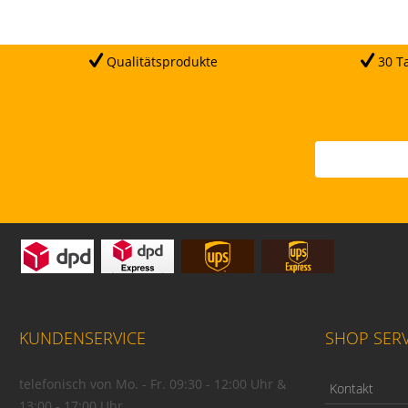
Qualitätsprodukte
30 Ta
KUNDENSERVICE
SHOP SERV
telefonisch von Mo. - Fr. 09:30 - 12:00 Uhr &
Kontakt
13:00 - 17:00 Uhr