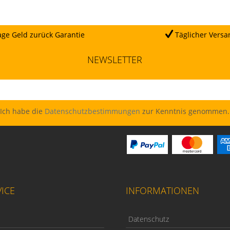
ge Geld zurück Garantie
Täglicher Versa
NEWSLETTER
Ich habe die
Datenschutzbestimmungen
zur Kenntnis genommen.
ICE
INFORMATIONEN
Datenschutz