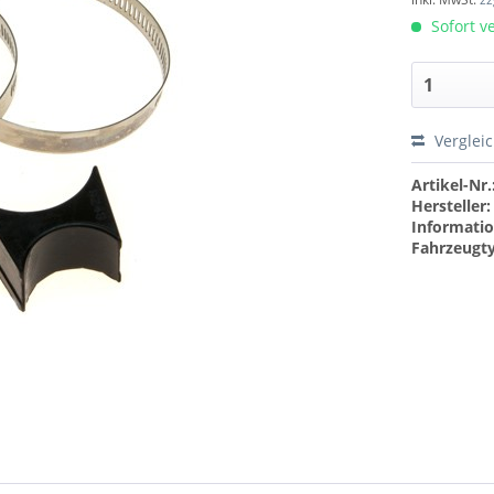
Sofort ve
Verglei
Artikel-Nr.
Hersteller:
Informatio
Fahrzeugt