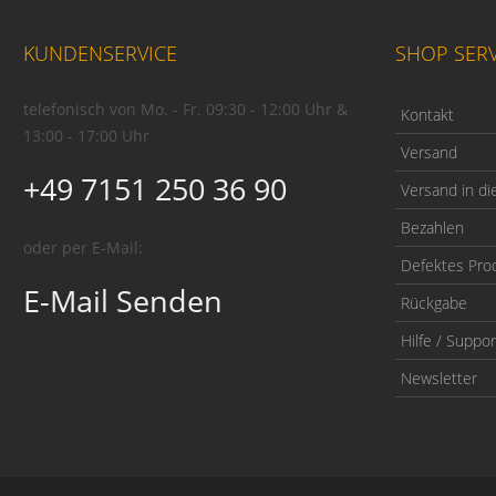
KUNDENSERVICE
SHOP SERV
telefonisch von Mo. - Fr. 09:30 - 12:00 Uhr &
Kontakt
13:00 - 17:00 Uhr
Versand
+49 7151 250 36 90
Versand in di
Bezahlen
oder per E-Mail:
Defektes Pro
E-Mail Senden
Rückgabe
Hilfe / Suppor
Newsletter