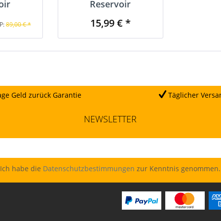
oir
Reservoir
15,99 € *
P:
89,00 € *
ge Geld zurück Garantie
Täglicher Versa
NEWSLETTER
Ich habe die
Datenschutzbestimmungen
zur Kenntnis genommen.