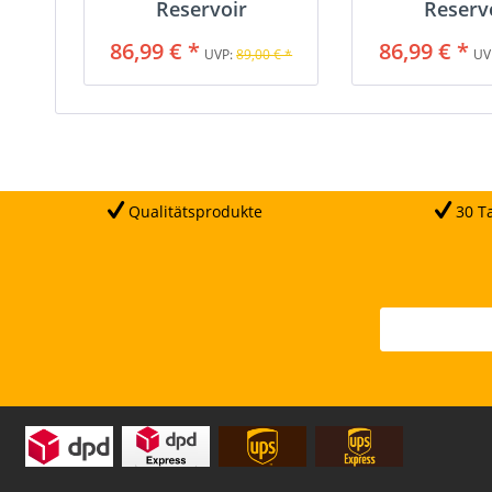
Reservoir
Reserv
86,99 € *
86,99 € *
UVP:
89,00 € *
UV
Qualitätsprodukte
30 Ta