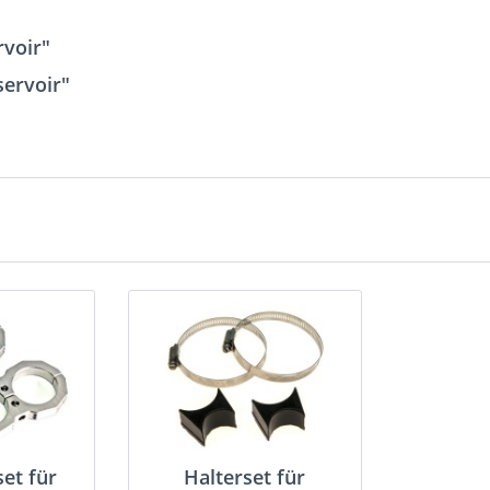
rvoir"
servoir"
set für
Halterset für