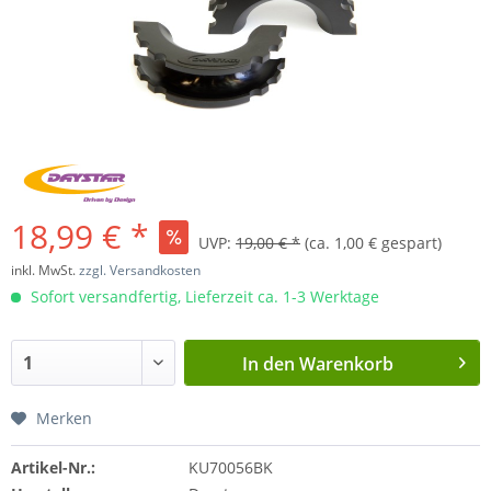
18,99 € *
UVP:
19,00 € *
(ca. 1,00 € gespart)
inkl. MwSt.
zzgl. Versandkosten
Sofort versandfertig, Lieferzeit ca. 1-3 Werktage
In den
Warenkorb
Merken
Artikel-Nr.:
KU70056BK