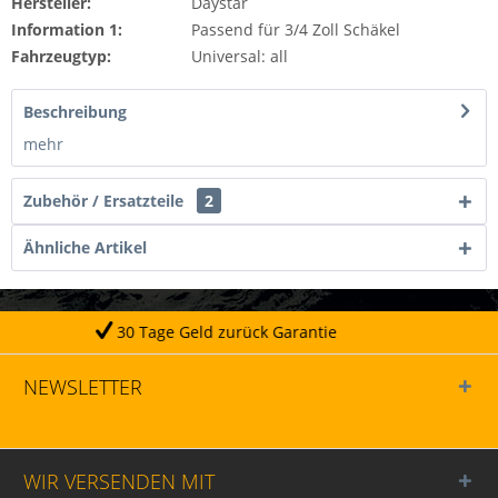
Hersteller:
Daystar
Information 1:
Passend für 3/4 Zoll Schäkel
Fahrzeugtyp:
Universal: all
Beschreibung
mehr
Zubehör / Ersatzteile
2
Ähnliche Artikel
age Geld zurück Garantie
NEWSLETTER
WIR VERSENDEN MIT