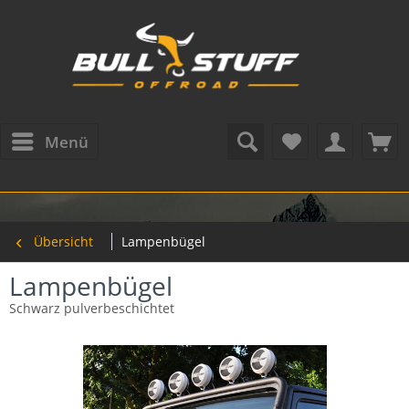
Menü
Übersicht
Lampenbügel
Lampenbügel
Schwarz pulverbeschichtet