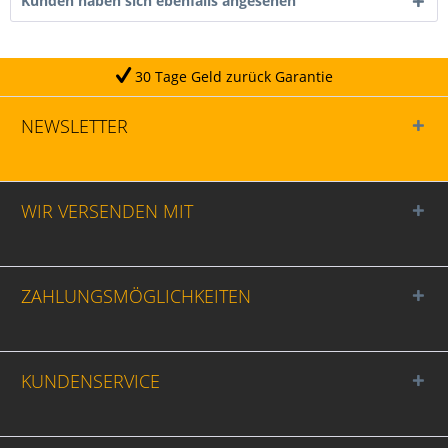
Kunden haben sich ebenfalls angesehen
30 Tage Geld zurück Garantie
NEWSLETTER
WIR VERSENDEN MIT
ZAHLUNGSMÖGLICHKEITEN
KUNDENSERVICE