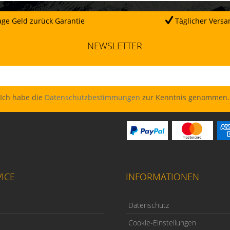
ge Geld zurück Garantie
Täglicher Versa
NEWSLETTER
Ich habe die
Datenschutzbestimmungen
zur Kenntnis genommen.
ICE
INFORMATIONEN
Datenschutz
Cookie-Einstellungen