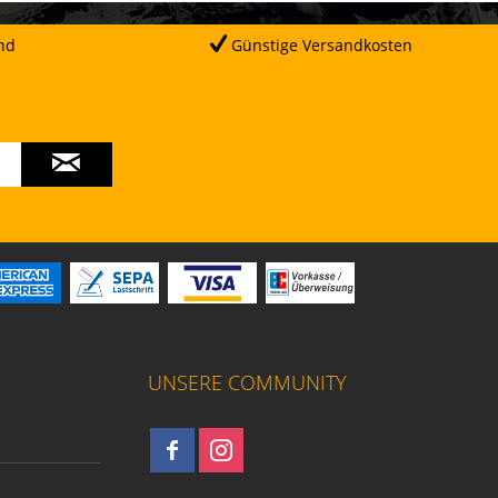
nd
Günstige Versandkosten
UNSERE COMMUNITY