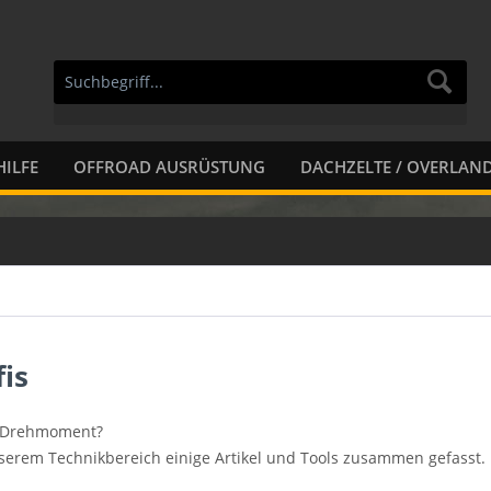
ILFE
OFFROAD AUSRÜSTUNG
DACHZELTE / OVERLAN
is
el Drehmoment?
nserem Technikbereich einige Artikel und Tools zusammen gefasst.