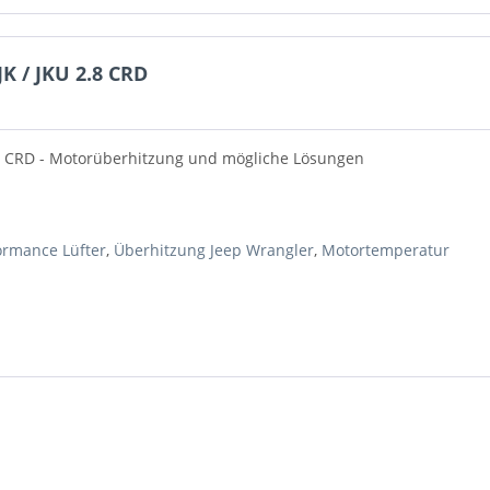
 / JKU 2.8 CRD
.8 CRD - Motorüberhitzung und mögliche Lösungen
ormance Lüfter
,
Überhitzung Jeep Wrangler
,
Motortemperatur