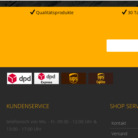
Qualitätsprodukte
30 Ta
KUNDENSERVICE
SHOP SERV
telefonisch von Mo. - Fr. 09:30 - 12:00 Uhr &
Kontakt
13:00 - 17:00 Uhr
Versand