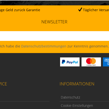
ge Geld zurück Garantie
Täglicher Versa
NEWSLETTER
Ich habe die
Datenschutzbestimmungen
zur Kenntnis genommen.
ICE
INFORMATIONEN
Datenschutz
Cookie-Einstellungen