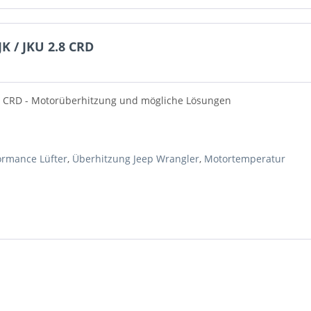
 / JKU 2.8 CRD
.8 CRD - Motorüberhitzung und mögliche Lösungen
ormance Lüfter
,
Überhitzung Jeep Wrangler
,
Motortemperatur