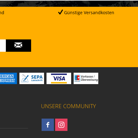
nd
Günstige Versandkosten
UNSERE COMMUNITY