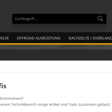
ILFE
OFFROAD AUSRÜSTUNG
DACHZELTE / OVERLAN
is
el Drehmoment?
nserem Technikbereich einige Artikel und Tools zusammen gefasst.