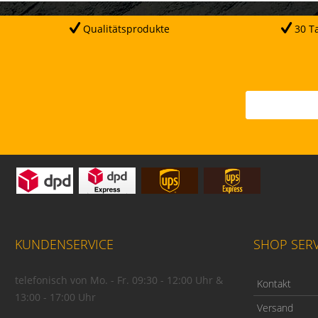
Qualitätsprodukte
30 Ta
KUNDENSERVICE
SHOP SERV
telefonisch von Mo. - Fr. 09:30 - 12:00 Uhr &
Kontakt
13:00 - 17:00 Uhr
Versand