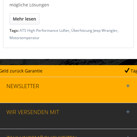
mögliche Lösungen
Mehr lesen
Tags:
ATS High Performance Lüfter
,
Überhitzung Jeep Wrangler
,
Motortemperatur
Täglicher Versand
NEWSLETTER
WIR VERSENDEN MIT