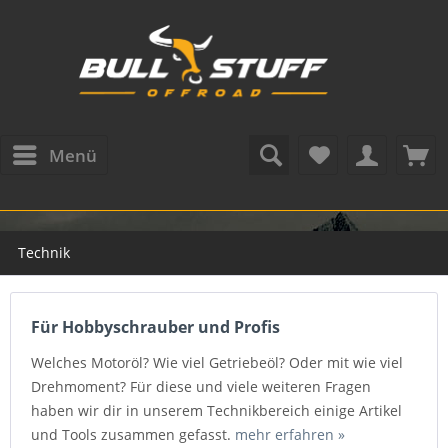
Menü
Technik
Für Hobbyschrauber und Profis
Welches Motoröl? Wie viel Getriebeöl? Oder mit wie viel
Drehmoment? Für diese und viele weiteren Fragen
haben wir dir in unserem Technikbereich einige Artikel
und Tools zusammen gefasst.
mehr erfahren »